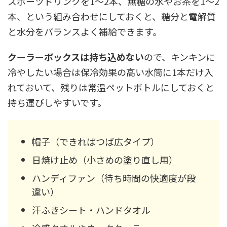
スポーツドリンクを1〜2本、無糖の水やお茶を1〜2
本、という組み合わせにしておくと、糖分と電解質
と水分をバランスよく補給できます。
クーラーボックスは持ち込めない
ので、キンキンに
冷やしたい場合は保冷効果の高い水筒に1本だけ入
れておいて、残りは常温ペットボトルにしておくと
持ち運びしやすいです。
帽子（できればつば広タイプ）
日焼け止め（小さめの塗り直し用）
ハンディファン（待ち時間の快適度が段
違い）
汗ふきシート・ハンドタオル