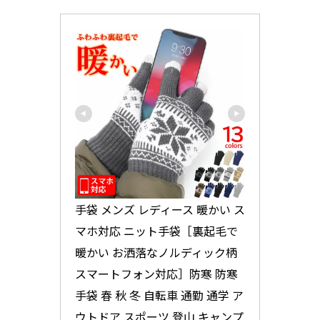
手袋 メンズ レディース 暖かい ス
マホ対応 ニット手袋［裏起毛で
暖かい お洒落なノルディック柄 
スマートフォン対応］防寒 防寒
手袋 春 秋 冬 自転車 通勤 通学 ア
ウトドア スポーツ 登山 キャンプ 