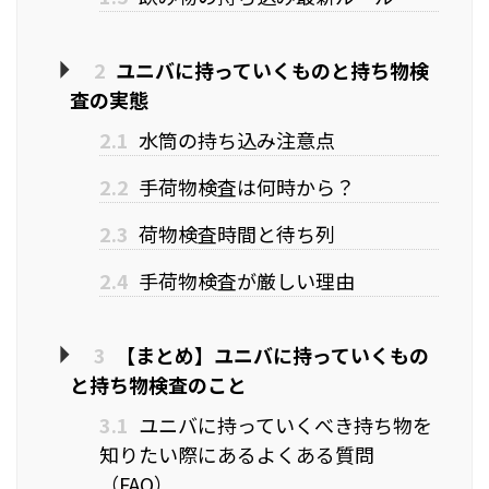
2
ユニバに持っていくものと持ち物検
査の実態
2.1
水筒の持ち込み注意点
2.2
手荷物検査は何時から？
2.3
荷物検査時間と待ち列
2.4
手荷物検査が厳しい理由
3
【まとめ】ユニバに持っていくもの
と持ち物検査のこと
3.1
ユニバに持っていくべき持ち物を
知りたい際にあるよくある質問
（FAQ）