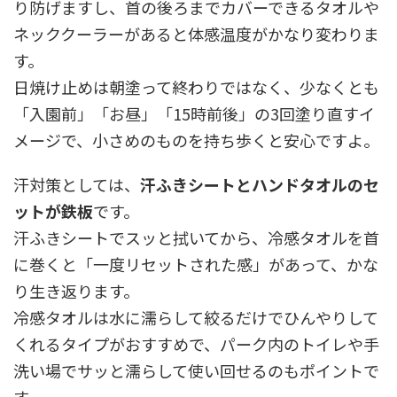
り防げますし、首の後ろまでカバーできるタオルや
ネッククーラーがあると体感温度がかなり変わりま
す。
日焼け止めは朝塗って終わりではなく、少なくとも
「入園前」「お昼」「15時前後」の3回塗り直すイ
メージで、小さめのものを持ち歩くと安心ですよ。
汗対策としては、
汗ふきシートとハンドタオルのセ
ットが鉄板
です。
汗ふきシートでスッと拭いてから、冷感タオルを首
に巻くと「一度リセットされた感」があって、かな
り生き返ります。
冷感タオルは水に濡らして絞るだけでひんやりして
くれるタイプがおすすめで、パーク内のトイレや手
洗い場でサッと濡らして使い回せるのもポイントで