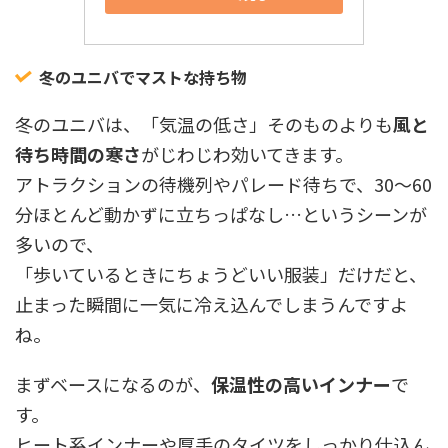
冬のユニバでマストな持ち物
冬のユニバは、「気温の低さ」そのものよりも
風と
待ち時間の寒さ
がじわじわ効いてきます。
アトラクションの待機列やパレード待ちで、30〜60
分ほとんど動かずに立ちっぱなし…というシーンが
多いので、
「歩いているときにちょうどいい服装」だけだと、
止まった瞬間に一気に冷え込んでしまうんですよ
ね。
まずベースになるのが、
保温性の高いインナー
で
す。
ヒート系インナーや厚手のタイツをしっかり仕込ん