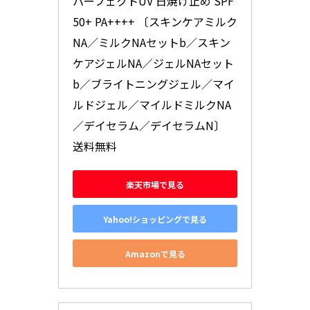
パーフェクトUV 日焼け止め SPF
50+ PA++++ 〔スキンケアミルク
NA／ミルクNAセットb／スキン
ケアジェルNA／ジェルNAセット
b／ブライトニングジェル／マイ
ルドジェル／マイルドミルクNA
／デイセラム／デイセラムN〕 
送料無料
楽天市場で見る
Yahoo!ショッピングで見る
Amazonで見る