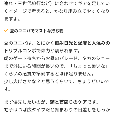
連れ・三世代旅行など）に合わせてギアを足してい
くイメージで考えると、かなり組み立てやすくなり
ますよ。
夏のユニバでマストな持ち物
夏のユニバは、とにかく
直射日光と湿度と人混みの
トリプルコンボ
で体力が削られます。
朝のゲート待ちからお昼のパレード、夕方のショー
まで外にいる時間が長いので、「ちょっと暑いな」
くらいの感覚で準備するとほぼ足りません。
少し大げさかな？と思うくらいで、ちょうどいいで
す。
まず優先したいのが、
頭と首周りのケア
です。
帽子はつば広タイプだと顔まわりの日差しをしっか