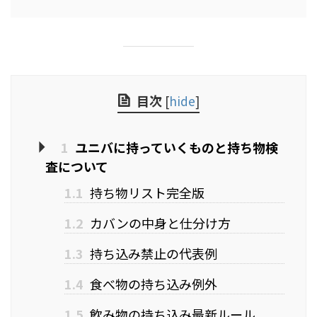
目次
[
hide
]
1
ユニバに持っていくものと持ち物検
査について
1.1
持ち物リスト完全版
1.2
カバンの中身と仕分け方
1.3
持ち込み禁止の代表例
1.4
食べ物の持ち込み例外
1.5
飲み物の持ち込み最新ルール