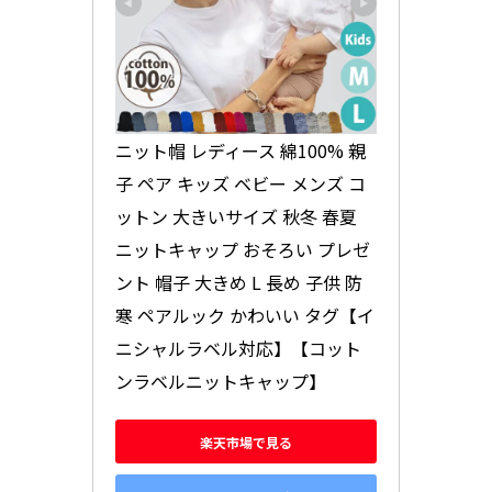
ニット帽 レディース 綿100% 親
子 ペア キッズ ベビー メンズ コ
ットン 大きいサイズ 秋冬 春夏 
ニットキャップ おそろい プレゼ
ント 帽子 大きめ L 長め 子供 防
寒 ペアルック かわいい タグ【イ
ニシャルラベル対応】【コット
ンラベルニットキャップ】
楽天市場で見る