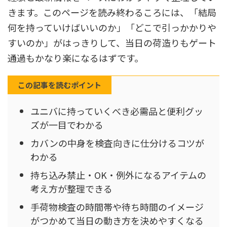
きます。このページを読み終わるころには、「結局
何を持っていけばいいのか」「どこで引っかかりや
すいのか」がはっきりして、当日の荷造りもゲート
通過もかなり楽になるはずです。
この記事を読むポイント
ユニバに持っていくべき必需品と便利グッ
ズが一目でわかる
カバンの中身を検査向きに仕分けるコツが
わかる
持ち込み禁止・OK・例外になるアイテムの
考え方が整理できる
手荷物検査の時間帯や待ち時間のイメージ
がつかめて当日の動き方を決めやすくなる