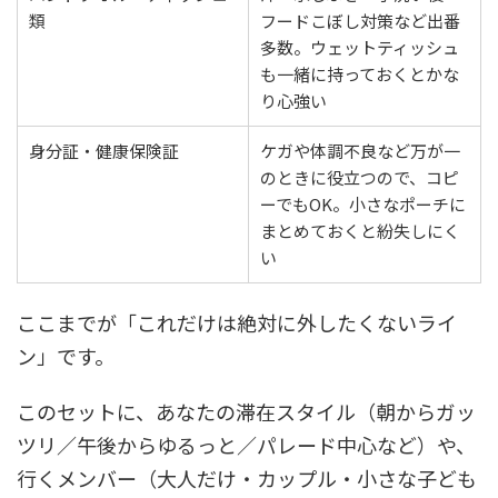
類
フードこぼし対策など出番
多数。ウェットティッシュ
も一緒に持っておくとかな
り心強い
身分証・健康保険証
ケガや体調不良など万が一
のときに役立つので、コピ
ーでもOK。小さなポーチに
まとめておくと紛失しにく
い
ここまでが「これだけは絶対に外したくないライ
ン」です。
このセットに、あなたの滞在スタイル（朝からガッ
ツリ／午後からゆるっと／パレード中心など）や、
行くメンバー（大人だけ・カップル・小さな子ども