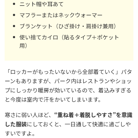
ニット帽や耳あて
マフラーまたはネックウォーマー
ブランケット（ひざ掛け・肩掛け兼用）
使い捨てカイロ（貼るタイプ＋ポケット
用）
「ロッカーがもったいないから全部着ていく」パタ
ーンもありますが、パーク内はレストランやショッ
プにしっかり暖房が効いているので、着込みすぎる
と今度は室内で汗をかいてしまいます。
寒さに弱い人ほど、
“重ね着＋着脱しやすさ”を意識
した服装
にしておくと、一日通して快適に過ごしや
すいですよ。