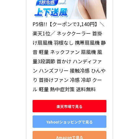
P5倍!!【クーポンで3,140円】＼
楽天1位／ ネッククーラー 首掛
け扇風機 羽根なし 携帯扇風機 静
音 軽量 ネックファン 扇風機 風
量3段調節 首かけ ハンディファ
ン ハンズフリー 接触冷感 ひんや
り 首掛けファン 冷感 冷却 クー
ル 軽量 熱中症対策 送料無料
楽天市場で見る
Yahoo!ショッピングで見る
Amazonで見る