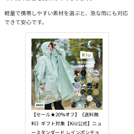
軽量で携帯しやすい素材を選ぶと、急な雨にも対応
できて安心です。
【セール★20%オフ】《送料無
料》ギフト対象【KiU公式】ニュ
ースタンダード レインポンチョ