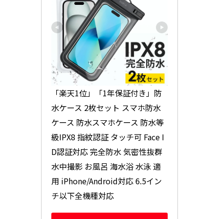
「楽天1位」「1年保証付き」防
水ケース 2枚セット スマホ防水
ケース 防水スマホケース 防水等
級IPX8 指紋認証 タッチ可 Face I
D認証対応 完全防水 気密性抜群 
水中撮影 お風呂 海水浴 水泳 適
用 iPhone/Android対応 6.5イン
チ以下全機種対応