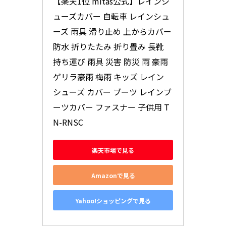
【楽天1位 mitas公式】レインシ
ューズカバー 自転車 レインシュ
ーズ 雨具 滑り止め 上からカバー 
防水 折りたたみ 折り畳み 長靴 
持ち運び 雨具 災害 防災 雨 豪雨 
ゲリラ豪雨 梅雨 キッズ レイン 
シューズ カバー ブーツ レインブ
ーツカバー ファスナー 子供用 T
N-RNSC
楽天市場で見る
Amazonで見る
Yahoo!ショッピングで見る