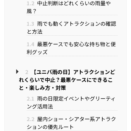
1.2
中止判断はどれくらいの雨量や
風？
1.3
雨でも動くアトラクションの確認
と方法
1.4
最悪ケースでも安心な持ち物と便
利グッズ
2
【ユニバ雨の日】アトラクションど
れくらいで中止？最悪ケースにできるこ
と・楽しみ方・対策
2.1
雨の日限定イベントやグリーティ
ング活用法
2.2
屋内ショー・シアター系アトラク
ションの優先ルート