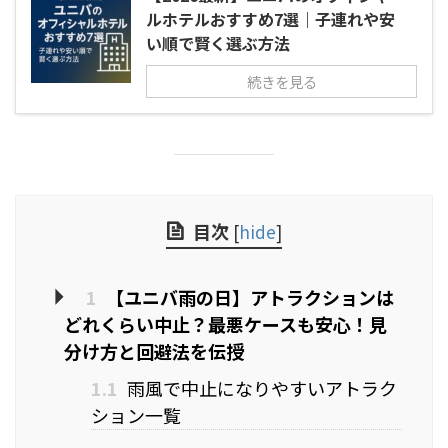
ルホテルおすすめ7選｜子連れや安
い順で賢く選ぶ方法
続きを見る
目次
[
hide
]
1
【ユニバ雨の日】アトラクションは
どれくらい中止？最悪ケースも安心！見
分け方と回避法を伝授
1.1
雨風で中止になりやすいアトラク
ション一覧