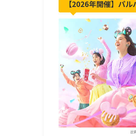
【2026年開催】パ
出