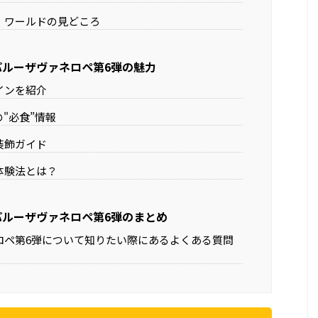
・ワールドの見どころ
パルーザヴァネロペ第6弾の魅力
インを紹介
"必食”情報
装飾ガイド
体験法とは？
パルーザヴァネロペ第6弾のまとめ
ロペ第6弾について知りたい際にあるよくある質問