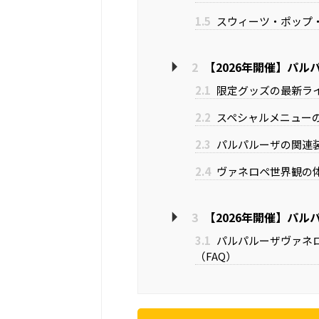
1.5
スウィーツ・ポップ
2
【2026年開催】パル
2.1
限定グッズの最新ラ
2.2
スペシャルメニューの
2.3
パルパルーザの関連
2.4
ヴァネロペ世界観の
3
【2026年開催】パル
3.1
パルパルーザヴァネ
（FAQ）