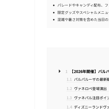
パレードやキャンディ配布、フ
限定グッズやスペシャルメニュ
混雑や暑さ対策を含めた当日の
1
【2026年開催】パル
1.1
パルパルーザの最新
1.2
ヴァネロペ登場演出
1.3
ヴァネパル注目ポイ
1.4
ディズニーランドヴ