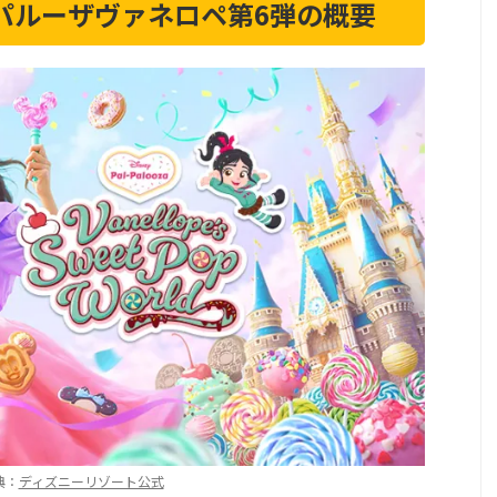
ルパルーザヴァネロペ第6弾の概要
典：
ディズニーリゾート公式