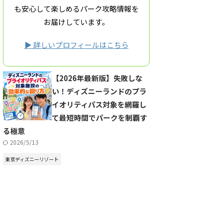
も安心して楽しめるパーク攻略情報を
お届けしています。
▶ 詳しいプロフィールはこちら
【2026年最新版】失敗しな
い！ディズニーランドのプラ
イオリティパス対象を網羅し
て最短時間でパークを制覇す
る極意
2026/5/13
東京ディズニーリゾート