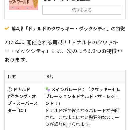
続きを見る
第4弾「ドナルドのクワッキー・ダックシティ」の特徴
2025年に開催される第4弾「ドナルドのクワッキ
ー・ダックシティ」には、次のような
3つの特徴
が
あります。
特徴
内容
① ドナルド
メインパレード：「クワッキーセレ
が“キング・オ
ブレーション★ドナルド・ザ・レジェ
ブ・スーパース
ンド！」
ター”に！
ドナルドが主役となるパレードが開催
され、これまでにない熱狂的なステー
ジが繰り広げられます。