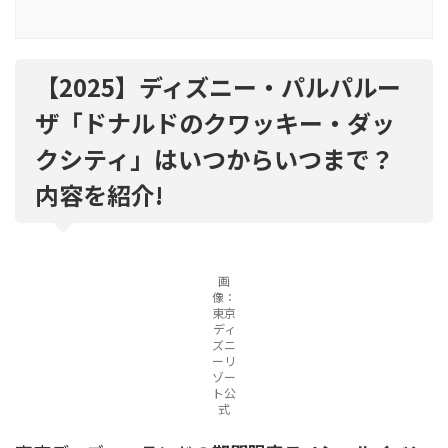
【2025】ディズニー・パルパルー
ザ「ドナルドのクワッキー・ダッ
クシティ」はいつからいつまで？
内容を紹介!
画
像：
東京
ディ
ズニ
ーリ
ゾー
ト公
式