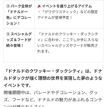
② パーク全体が
イベントを盛り上げるアイテム
「ドナルド一
・「グワグワスティック」などの限定
色」にデコレー
アイテムが登場予定！
ション！
③ スペシャルグ
「ドナルドのクワッキー・ダックシテ
ッズ＆フードが
ィ」に合わせ、ここでしか手に入らな
続々登場！
いスペシャルグッズやフードが販売さ
れます。
「ドナルドのクワッキー・ダックシティ」は、ドナ
ルドダックが描く理想の世界を実現した夢のような
イベントです。
開催期間中は、パレードやデコレーション、グッ
ズ、フードなど、ドナルドの魅力があふれるコンテ
ンツが盛りだくさん!