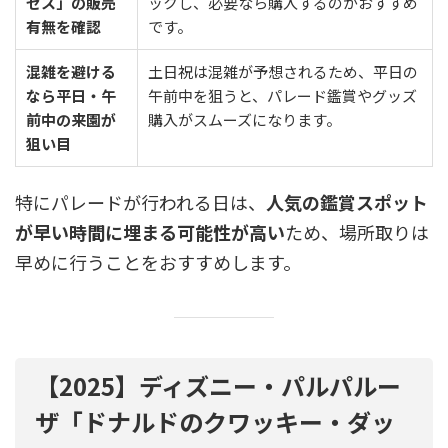
セス」の販売
ックし、必要なら購入するのがおすすめ
有無を確認
です。
混雑を避ける
土日祝は混雑が予想されるため、平日の
なら平日・午
午前中を狙うと、パレード鑑賞やグッズ
前中の来園が
購入がスムーズになります。
狙い目
特にパレードが行われる日は、
人気の鑑賞スポット
が早い時間に埋まる可能性が高い
ため、場所取りは
早めに行うことをおすすめします。
【2025】ディズニー・パルパルー
ザ「ドナルドのクワッキー・ダッ