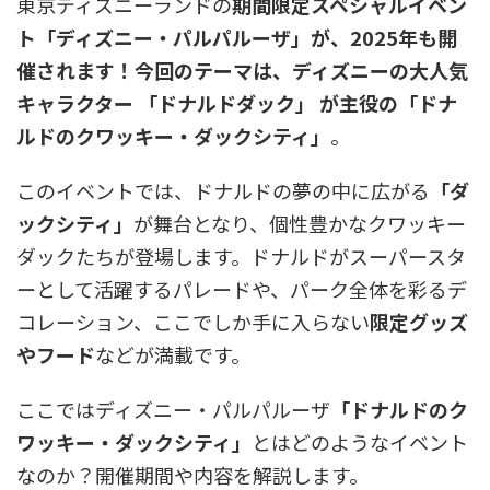
東京ディズニーランドの
期間限定スペシャルイベン
ト「ディズニー・パルパルーザ」が、2025年も開
催されます！今回のテーマは、ディズニーの大人気
キャラクター 「ドナルドダック」 が主役の「ドナ
ルドのクワッキー・ダックシティ」
。
このイベントでは、ドナルドの夢の中に広がる
「ダ
ックシティ」
が舞台となり、個性豊かなクワッキー
ダックたちが登場します。ドナルドがスーパースタ
ーとして活躍するパレードや、パーク全体を彩るデ
コレーション、ここでしか手に入らない
限定グッズ
やフード
などが満載です。
ここではディズニー・パルパルーザ
「ドナルドのク
ワッキー・ダックシティ」
とはどのようなイベント
なのか？開催期間や内容を解説します。