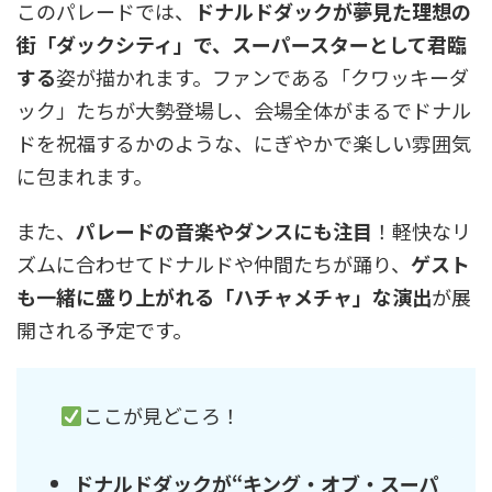
このパレードでは、
ドナルドダックが夢見た理想の
街「ダックシティ」で、スーパースターとして君臨
する
姿が描かれます。ファンである「クワッキーダ
ック」たちが大勢登場し、会場全体がまるでドナル
ドを祝福するかのような、にぎやかで楽しい雰囲気
に包まれます。
また、
パレードの音楽やダンスにも注目
！軽快なリ
ズムに合わせてドナルドや仲間たちが踊り、
ゲスト
も一緒に盛り上がれる「ハチャメチャ」な演出
が展
開される予定です。
ここが見どころ！
ドナルドダックが“キング・オブ・スーパ