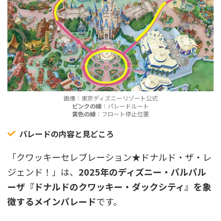
画像：東京ディズニーリゾート公式
ピンクの線
：パレードルート
黄色の線
：フロート停止位置
パレードの内容と見どころ
「クワッキーセレブレーション★ドナルド・ザ・レ
ジェンド！」は、
2025年のディズニー・パルパル
ーザ『ドナルドのクワッキー・ダックシティ』を象
徴するメインパレード
です。