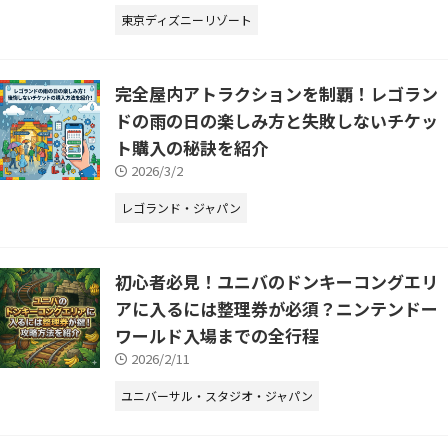
東京ディズニーリゾート
完全屋内アトラクションを制覇！レゴラン
ドの雨の日の楽しみ方と失敗しないチケッ
ト購入の秘訣を紹介
2026/3/2
レゴランド・ジャパン
初心者必見！ユニバのドンキーコングエリ
アに入るには整理券が必須？ニンテンドー
ワールド入場までの全行程
2026/2/11
ユニバーサル・スタジオ・ジャパン