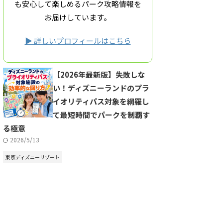
も安心して楽しめるパーク攻略情報を
お届けしています。
▶ 詳しいプロフィールはこちら
【2026年最新版】失敗しな
い！ディズニーランドのプラ
イオリティパス対象を網羅し
て最短時間でパークを制覇す
る極意
2026/5/13
東京ディズニーリゾート