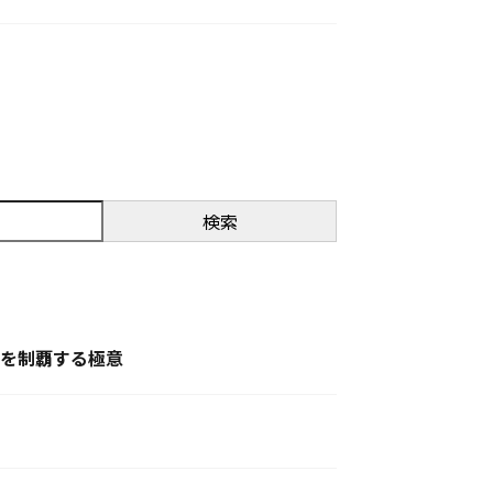
検索
クを制覇する極意