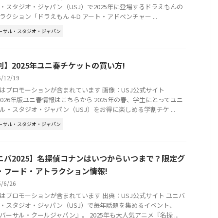
・スタジオ・ジャパン（USJ）で2025年に登場するドラえもんの
ラクション「ドラえもん 4-D アート・アドベンチャー ...
ーサル・スタジオ・ジャパン
割】2025年ユニ春チケットの買い方!
5/12/19
はプロモーションが含まれています 画像：USJ公式サイト
2026年版ユニ春情報はこちらから 2025年の春、学生にとってユニ
ル・スタジオ・ジャパン（USJ）をお得に楽しめる学割チケ ...
ーサル・スタジオ・ジャパン
ニバ2025】名探偵コナンはいつからいつまで？限定グ
・フード・アトラクション情報!
5/6/26
はプロモーションが含まれています 出典：USJ公式サイト ユニバ
・スタジオ・ジャパン（USJ）で毎年話題を集めるイベント、
バーサル・クールジャパン』。 2025年も大人気アニメ『名探 ...