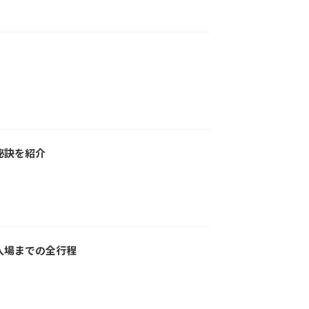
秘訣を紹介
入場までの全行程