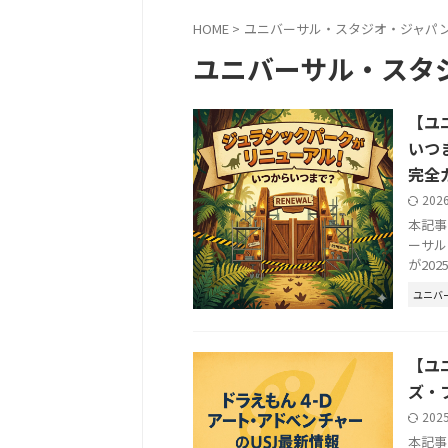
HOME
>
ユニバーサル・スタジオ・ジャパ
ユニバーサル・スタ
【ユ
いつ
完全
202
本記事
ーサル
が20
ユニバ
【ユ
ズ・
202
本記事