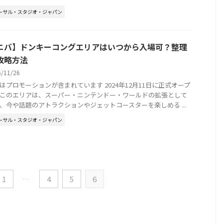
ーサル・スタジオ・ジャパン
ニバ】ドンキーコングエリアはいつから入場可？整理
攻略方法
5/11/26
はプロモーションが含まれています 2024年12月11日に正式オープ
このエリアは、スーパー・ニンテンドー・ワールドの拡張として
、今や話題のアトラクションやジェットコースターを楽しめる ...
ーサル・スタジオ・ジャパン
1
…
4
5
6