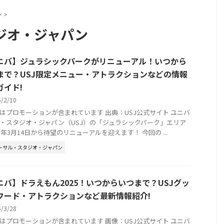
ン
>
ジオ・ジャパン
ニバ】ジュラシックパークがリニューアル！いつから
まで？USJ限定メニュー・アトラクションなどの情報
ガイド!
6/2/10
はプロモーションが含まれています 出典：USJ公式サイト ユニバ
・スタジオ・ジャパン（USJ）の「ジュラシックパーク」エリア
25年3月14日から待望のリニューアルを迎えます！ 今回の ...
ーサル・スタジオ・ジャパン
ニバ】ドラえもん2025！いつからいつまで？USJグッ
フード・アトラクションなど最新情報紹介!
5/3/28
はプロモーションが含まれています 画像：USJ公式サイト ユニバ