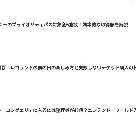
ーシーのプライオリティパス対象全6施設！効率的な取得順を解説
制覇！レゴランドの雨の日の楽しみ方と失敗しないチケット購入の
キーコングエリアに入るには整理券が必須？ニンテンドーワールド