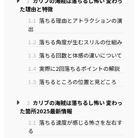
1
カリブの海賊は落ちるし怖い 変わっ
た理由と特徴
1.1
落ちる理由とアトラクションの演
出
1.2
落ちる角度が生むスリルの仕組み
1.3
落ちる回数と体感の違いについて
1.4
実際に2回落ちるポイントの解説
1.5
落ちるところの位置と見どころ
2
カリブの海賊は落ちるし怖い 変わっ
た箇所2025最新情報
2.1
落ちる速度が感じる怖さを左右す
る