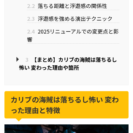
2.2
落ちる距離と浮遊感の関係性
2.3
浮遊感を強める演出テクニック
2.4
2025リニューアルでの変更点と影
響
3
【まとめ】カリブの海賊は落ちるし
怖い 変わった理由や箇所
カリブの海賊は落ちるし怖い 変わ
った理由と特徴