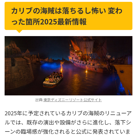
カリブの海賊は落ちるし怖い 変わ
った箇所2025最新情報
出典:
東京ディズニーリゾート公式サイト
2025年に予定されているカリブの海賊のリニューア
ルでは、既存の演出や設備がさらに進化し、落下シ
ーンの臨場感が強化されると公式に発表されていま