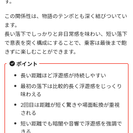
す。
この関係性は、物語のテンポとも深く結びついてい
ます。
長い落下でしっかりと非日常感を味わい、短い落下
で意表を突く構成にすることで、乗客は最後まで飽
きずに楽しむことができます。
ポイント
長い距離ほど浮遊感が持続しやすい
最初の落下は比較的長く浮遊感をじっくり
味わえる
2回目は距離が短く驚きや場面転換が重視
される
短い距離でも暗闇や音響で浮遊感を強調で
きる